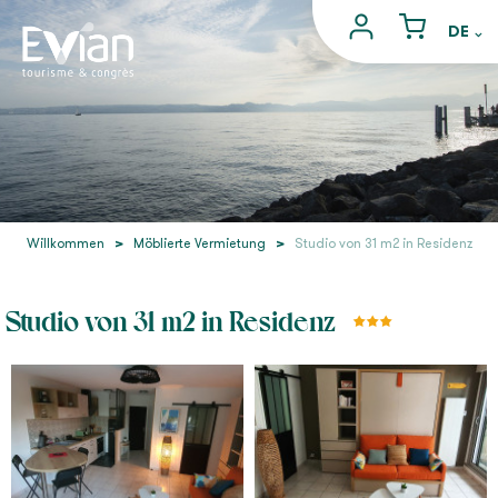
Willkommen
>
Möblierte Vermietung
>
Studio von 31 m2 in Residenz
Studio von 31 m2 in Residenz