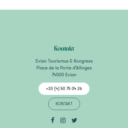
Kontakt
Evian Tourismus & Kongress
Place de la Porte d’Allinges
74500 Evian
+33 (4) 50 75 04 26
KONTAKT