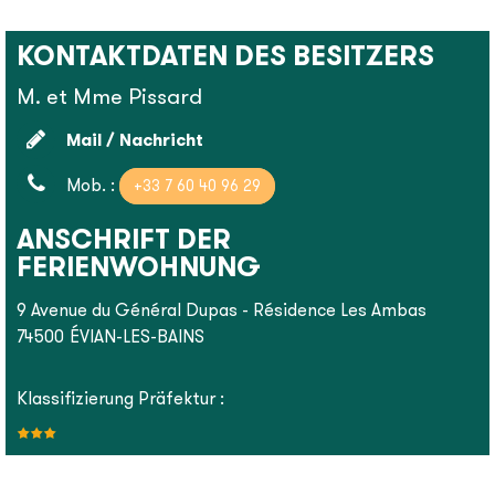
KONTAKTDATEN DES BESITZERS
M. et Mme Pissard
Mail / Nachricht
Mob. :
+33 7 60 40 96 29
ANSCHRIFT DER
FERIENWOHNUNG
9 Avenue du Général Dupas - Résidence Les Ambas
74500
ÉVIAN-LES-BAINS
Klassifizierung Präfektur :