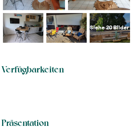
Siehe 20 Bilder
Verfügbarkeiten
Präsentation
1
20