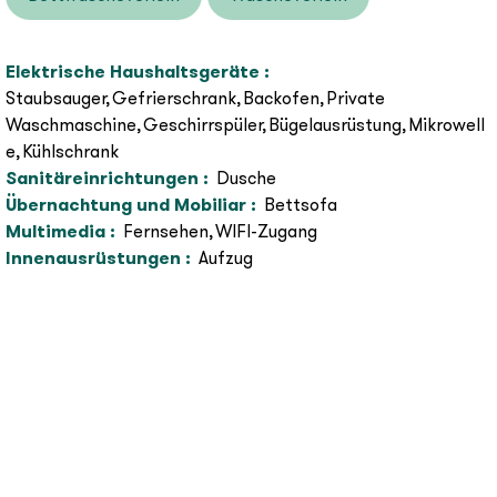
Elektrische Haushaltsgeräte
:
Staubsauger
Gefrierschrank
Backofen
Private
Waschmaschine
Geschirrspüler
Bügelausrüstung
Mikrowell
e
Kühlschrank
Sanitäreinrichtungen
:
Dusche
Übernachtung und Mobiliar
:
Bettsofa
Multimedia
:
Fernsehen
WIFI-Zugang
Innenausrüstungen
:
Aufzug