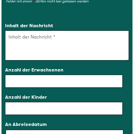
Felder mit einem
*
dürfen nicht leer gelassen werden
IHRE ANFRAGE
Inhalt der Nachricht
*
Anzahl der Erwachsenen
Anzahl der Kinder
An Abreisedatum