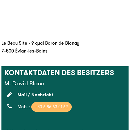
Le Beau Site - 9 quai Baron de Blonay
74500
Évian-les-Bains
KONTAKTDATEN DES BESITZERS
M. David Blanc
Mail / Nachricht
Mob. :
+33 6 86 63 01 62