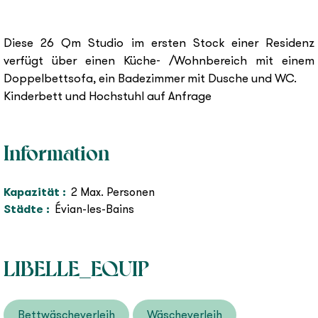
Diese 26 Qm Studio im ersten Stock einer Residenz
verfügt über einen Küche- /Wohnbereich mit einem
Doppelbettsofa, ein Badezimmer mit Dusche und WC.
Kinderbett und Hochstuhl auf Anfrage
Information
Kapazität
:
2
Max. Personen
Städte
:
Évian-les-Bains
LIBELLE_EQUIP
Bettwäscheverleih
Wäscheverleih