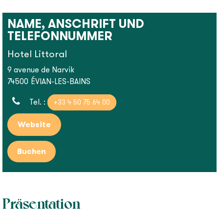
NAME, ANSCHRIFT UND
TELEFONNUMMER
Hotel Littoral
9 avenue de Narvik
74500
ÉVIAN-LES-BAINS
Tel. :
+33 4 50 75 64 00
Website
Präsentation