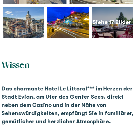
Siehe 17 Bilder
Wissen
Das charmante Hotel Le Littoral*** im Herzen der
Stadt Evian, am Ufer des Genfer Sees, direkt
neben dem Casino und in der Nähe von
Sehenswürdigkeiten, empfängt Sie in familiärer,
gemütlicher und herzlicher Atmosphäre.
1
17