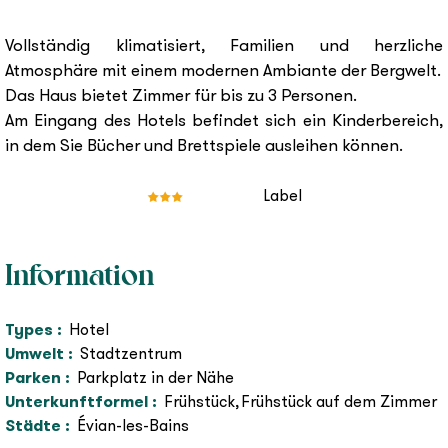
Vollständig klimatisiert, Familien und herzliche
Atmosphäre mit einem modernen Ambiante der Bergwelt.
Das Haus bietet Zimmer für bis zu 3 Personen.
Am Eingang des Hotels befindet sich ein Kinderbereich,
in dem Sie Bücher und Brettspiele ausleihen können.
Label
Information
Types
:
Hotel
Umwelt
:
Stadtzentrum
Parken
:
Parkplatz in der Nähe
Unterkunftformel
:
Frühstück
Frühstück auf dem Zimmer
Städte
:
Évian-les-Bains