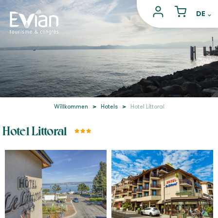
Willkommen
>
Hotels
>
Hotel Littoral
Hotel Littoral