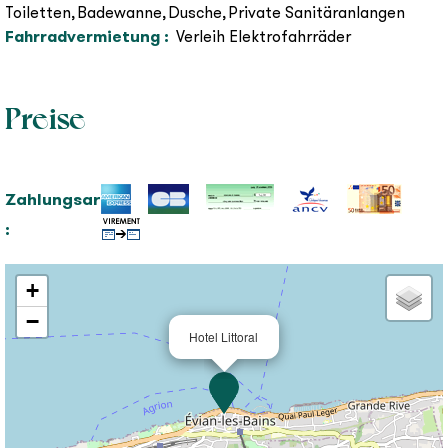
Toiletten
Badewanne
Dusche
Private Sanitäranlangen
Fahrradvermietung
:
Verleih Elektrofahrräder
Preise
Zahlungsarten
:
+
−
Hotel Littoral