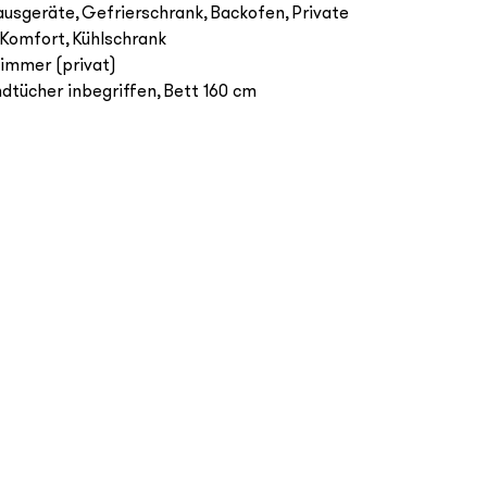
ausgeräte
Gefrierschrank
Backofen
Private
Komfort
Kühlschrank
immer (privat)
dtücher inbegriffen
Bett 160 cm