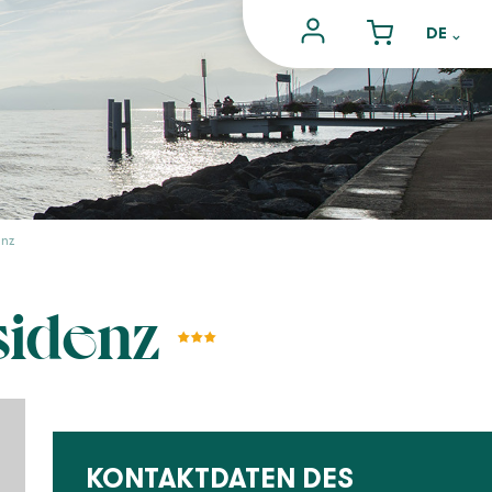
enz
sidenz
KONTAKTDATEN DES