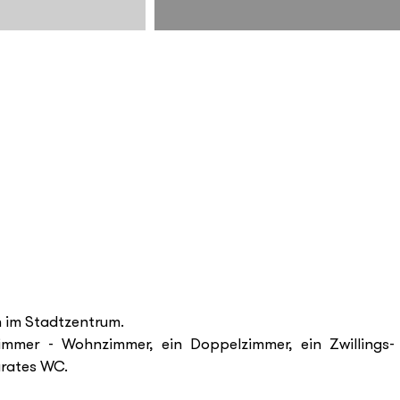
h im Stadtzentrum.
immer - Wohnzimmer, ein Doppelzimmer, ein Zwillings-
arates WC.