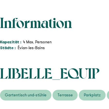
Information
Kapazität
:
4
Max. Personen
Städte
:
Évian-les-Bains
LIBELLE_EQUIP
Gartentisch und-stühle
Terrasse
Parkplatz