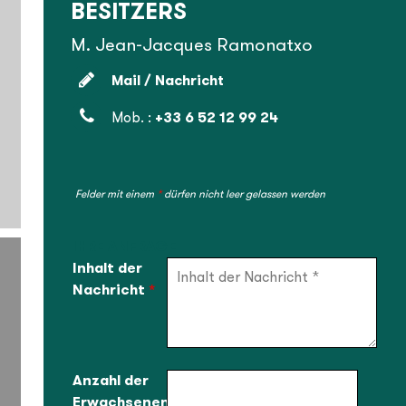
BESITZERS
M. Jean-Jacques Ramonatxo
Mail / Nachricht
Mob. :
+33 6 52 12 99 24
Felder mit einem
*
dürfen nicht leer gelassen werden
IHRE ANFRAGE
Inhalt der
Nachricht
*
1
Anzahl der
7
Erwachsenen