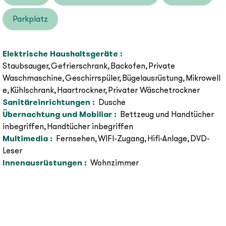
Parkplatz
Elektrische Haushaltsgeräte
:
Staubsauger
Gefrierschrank
Backofen
Private
Waschmaschine
Geschirrspüler
Bügelausrüstung
Mikrowell
e
Kühlschrank
Haartrockner
Privater Wäschetrockner
Sanitäreinrichtungen
:
Dusche
Übernachtung und Mobiliar
:
Bettzeug und Handtücher
inbegriffen
Handtücher inbegriffen
Multimedia
:
Fernsehen
WIFI-Zugang
Hifi-Anlage
DVD-
Leser
Innenausrüstungen
:
Wohnzimmer