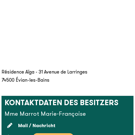
Résidence Aïga - 31 Avenue de Larringes
74500
Évian-les-Bains
KONTAKTDATEN DES BESITZERS
Mme Marrot Marie-Françoise
Mail / Nachricht