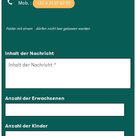
Mob. :
+33 6 21 07 63 92
Felder mit einem
*
dürfen nicht leer gelassen werden
IHRE ANFRAGE
Inhalt der Nachricht
*
Anzahl der Erwachsenen
Anzahl der Kinder