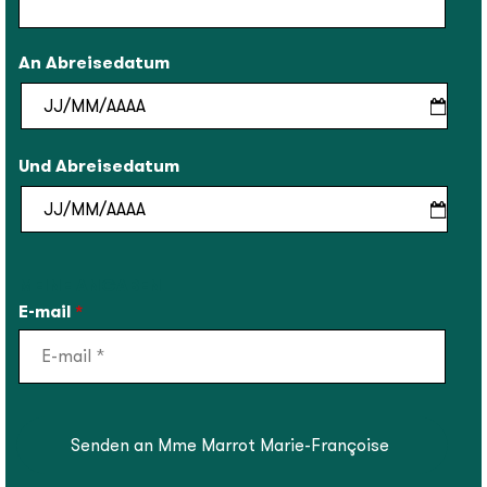
An Abreisedatum
Und Abreisedatum
MEINE ANGABEN
E-mail
*