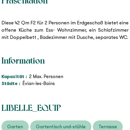
Präsentation
1
9
Diese 42 Qm F2 für 2 Personen im Erdgeschoß bietet eine
offene Küche zum Ess- Wohnzimmer, ein Schlafzimmer
mit Doppelbett , Badezimmer mit Dusche, separates WC.
Information
Kapazität
:
2
Max. Personen
Städte
:
Évian-les-Bains
LIBELLE_EQUIP
Garten
Gartentisch und-stühle
Terrasse