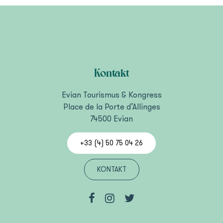
Kontakt
Evian Tourismus & Kongress
Place de la Porte d’Allinges
74500 Evian
+33 (4) 50 75 04 26
KONTAKT