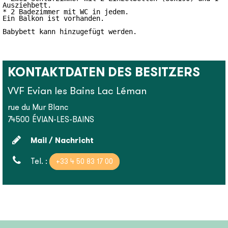
Ausziehbett.

* 2 Badezimmer mit WC in jedem.

Ein Balkon ist vorhanden.

KONTAKTDATEN DES BESITZERS
VVF Evian les Bains Lac Léman
rue du Mur Blanc
74500
ÉVIAN-LES-BAINS
Mail / Nachricht
Tel. :
+33 4 50 83 17 00