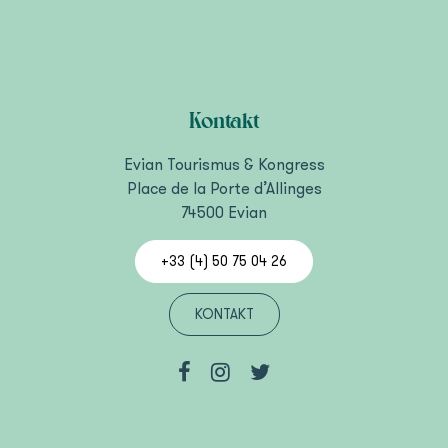
Kontakt
Evian Tourismus & Kongress
Place de la Porte d’Allinges
74500 Evian
+33 (4) 50 75 04 26
KONTAKT